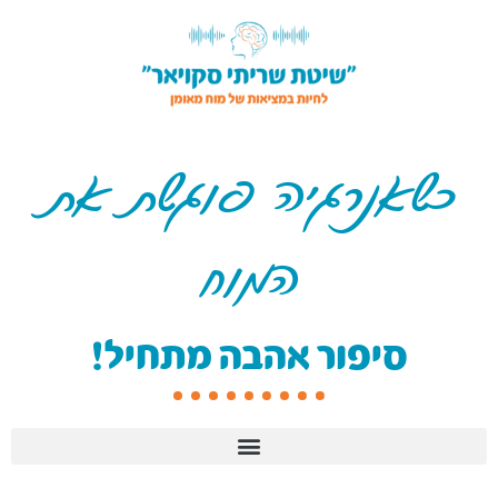
כשאנרגיה פוגשת את
המוח
סיפור אהבה מתחיל!