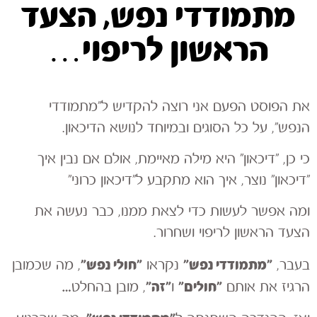
מתמודדי נפש, הצעד
הראשון לריפוי…
את הפוסט הפעם אני רוצה להקדיש ל״מתמודדי
הנפש״, על כל הסוגים ובמיוחד לנושא הדיכאון.
כי כן, ״דיכאון״ היא מילה מאיימת, אולם אם נבין איך
״דיכאון״ נוצר, איך הוא מתקבע ל״דיכאון כרוני״
ומה אפשר לעשות כדי לצאת ממנו, כבר נעשה את
הצעד הראשון לריפוי ושחרור.
״מתמודדי נפש״
״חולי נפש״
בעבר,
נקראו
, מה שכמובן
״חולים״
״זה״
הרגיז את אותם
ו
, מובן בהחלט…