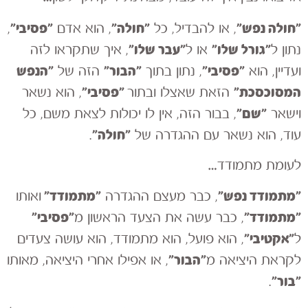
״חולה נפש״
״חולה״
״פסיבי״
, או להבדיל, כל
, הוא אדם
,
״גורל שלו״
״עבר שלו״
נתון ל
או ל
, איך שתקראו לזה
״פסיבי״
״הבור״
״הנפש
ועדיין, הוא
, נתון בתוך
הזה של
המסוכסכת״
״פסיבי״
הזאת שאצלו ובתור
, הוא נשאר
״שם״
וישאר
, בבור הזה, אין לו יכולות לצאת משם, כל
״חולה״
עוד, הוא נשאר עם ההגדרה של
.
לעומת מתמודד…
״מתמודד נפש״
״מתמודד״
, כבר מעצם ההגדרה
ואותו
״מתמודד״
״פסיבי״
, כבר עשה את הצעד הראשון מ
״אקטיבי״
ל
, הוא פועל, הוא מתמודד, הוא עושה צעדים
״הבור״
לקראת היציאה מ
, או אפילו אחרי היציאה, מאותו
״בור״
.