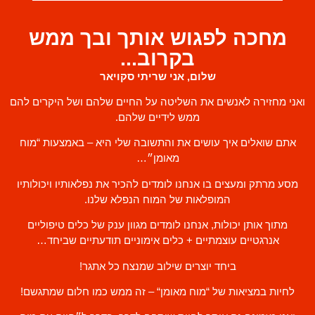
מחכה לפגוש אותך ובך ממש
בקרוב...
שלום, אני שריתי סקויאר
ואני מחזירה לאנשים את השליטה על החיים שלהם ושל היקרים להם
ממש לידיים שלהם.
אתם שואלים איך עושים את והתשובה שלי היא – באמצעות “מוח
מאומן״…
מסע מרתק ומעצים בו אנחנו לומדים להכיר את נפלאותיו ויכולותיו
המופלאות של המוח הנפלא שלנו.
מתוך אותן יכולות, אנחנו לומדים מגוון ענק של כלים טיפוליים
אנרגטיים עוצמתיים + כלים אימוניים תודעתיים שביחד…
ביחד יוצרים שילוב שמנצח כל אתגר!
לחיות במציאות של “מוח מאומן“ – זה ממש כמו חלום שמתגשם!