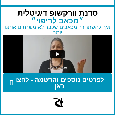
סדנת וורקשופ דיגיטלית
״מכאב לריפוי״
איך להשתחרר מכאבים שכבר לא משרתים אותנו
יותר
לפרטים נוספים והרשמה - לחצו
כאן