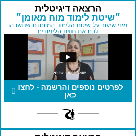
הרצאה דיגיטלית
״שיטת לימוד מוח מאומן״
מיני שיעור על שיטת הלימוד המיוחדת שתשדרג
לכם את חווית הלימודים
לפרטים נוספים והרשמה - לחצו
כאן