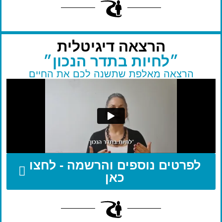
הרצאה דיגיטלית
״לחיות בתדר הנכון״
הרצאה מאלפת שתשנה לכם את החיים
לפרטים נוספים והרשמה - לחצו
כאן