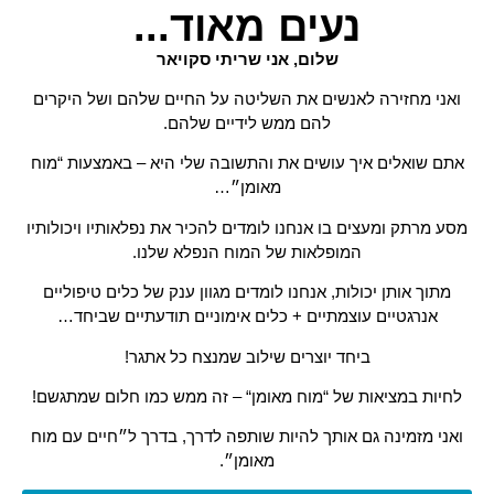
נעים מאוד...
שלום, אני שריתי סקויאר
ואני מחזירה לאנשים את השליטה על החיים שלהם ושל היקרים
להם ממש לידיים שלהם.
אתם שואלים איך עושים את והתשובה שלי היא – באמצעות “מוח
מאומן״…
מסע מרתק ומעצים בו אנחנו לומדים להכיר את נפלאותיו ויכולותיו
המופלאות של המוח הנפלא שלנו.
מתוך אותן יכולות, אנחנו לומדים מגוון ענק של כלים טיפוליים
אנרגטיים עוצמתיים + כלים אימוניים תודעתיים שביחד…
ביחד יוצרים שילוב שמנצח כל אתגר!
לחיות במציאות של “מוח מאומן“ – זה ממש כמו חלום שמתגשם!
ואני מזמינה גם אותך להיות שותפה לדרך, בדרך ל״חיים עם מוח
מאומן״.