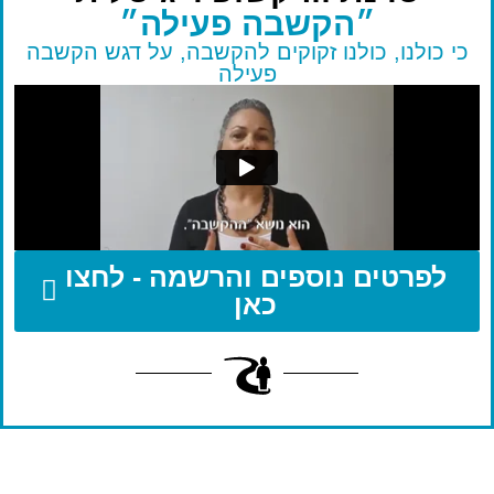
״הקשבה פעילה״
כי כולנו, כולנו זקוקים להקשבה, על דגש הקשבה
פעילה
לפרטים נוספים והרשמה - לחצו
כאן