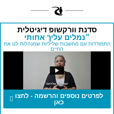
סדנת וורקשופ דיגיטלית
״נמלים עליך אחותי
התמודדות עם מחשבות שליליות שמנהלות לנו את
החיים
לפרטים נוספים והרשמה - לחצו
כאן