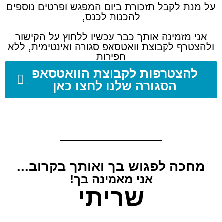
על מנת לקבל תזכורת ביום המפגש ופרטים נוספים
להכנות לכנס,
אני מזמינה אותך כבר עכשיו ללחוץ על הקישור
ולהצטרף לקבוצת וואטסאפ סגורה ואינטימית, ללא
חפירות
להצטרפות לקבוצת הוואטסאפ
הסגורה שלנו לחצו כאן
(שימי לב שלפעמים המייל מגיע לקידומי מכירות,
גררי אותו לראשי, כדי שתוכלי לחפש אותו שוב)
מחכה לפגוש בך ואותך בקרוב...
אני מאמינה בך!
שריתי