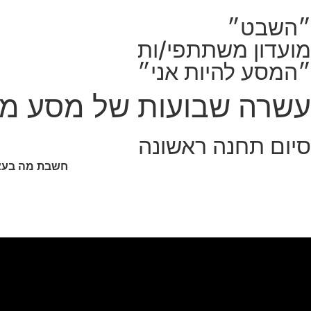
״השבט״
מועדון משתתפי/ות
״המסע להיות אני״
עשרה שבועות של מסע מ
סיום תחנה ראשונה
חשבת מה בעצם