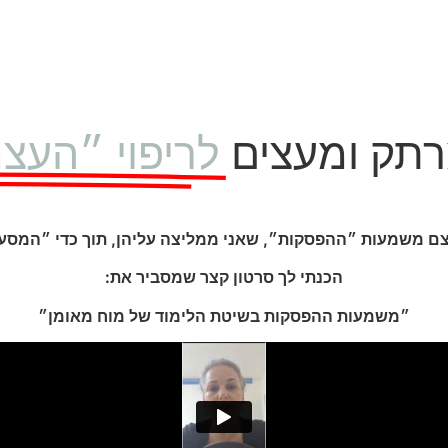
רתק ומעצים
לריפוי ״העצ
 משמעות ״ההפסקות״, שאני ממליצה עליהן, תוך כדי ״המסע 
הכנתי לך סרטון קצר שמסביר את:
״משמעות ההפסקות בשיטת הלימוד של מוח מאומן״