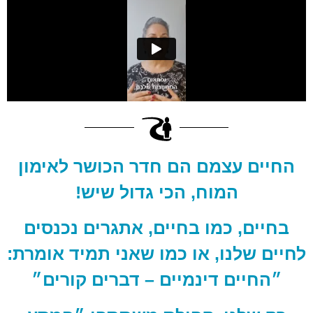
החיים עצמם הם חדר הכושר לאימון
המוח, הכי גדול שיש!
בחיים, כמו בחיים, אתגרים נכנסים
לחיים שלנו, או כמו שאני תמיד אומרת:
״החיים דינמיים – דברים קורים״