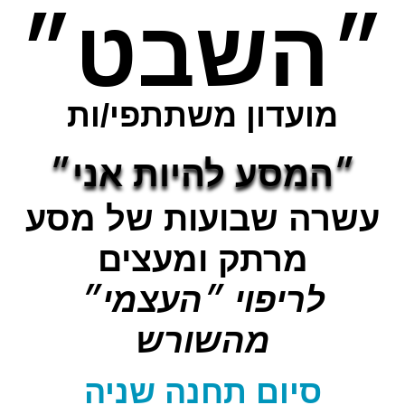
״השבט״
מועדון משתתפי/ות
״המסע להיות אני״
עשרה שבועות של מסע
מרתק ומעצים
לריפוי ״העצמי״
מהשורש
סיום תחנה שניה