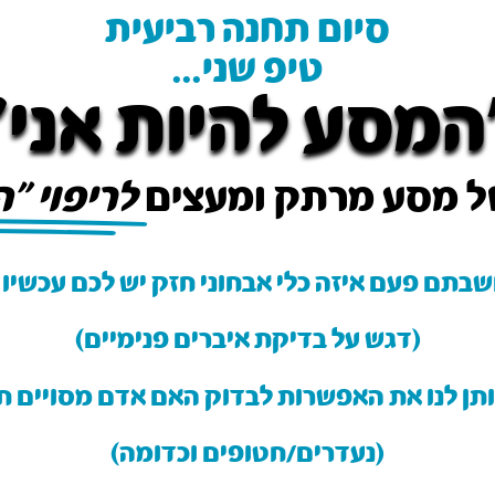
סיום תחנה רביעית
טיפ שני...
המסע להיות אני״
ל מסע מרתק ומעצים
לריפוי ״
בתם פעם איזה כלי אבחוני חזק יש לכם עכשיו
(דגש על בדיקת איברים פנימיים)
ותן לנו את האפשרות לבדוק האם אדם מסויים חי
(נעדרים/חטופים וכדומה)