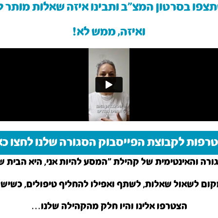
פו בסרטון המצ״ב ותבינו איזה שאלות מותר 
ואיזה, ממש לא!
רפות לקבוצת הפייסבוק הסגורה שלנו לחצו כא
רה והאינטימית של קהילת ״המסע להיות אני, היא הבית 
ום לשאול שאלות, לשתף ואפילו להחליף טיפולים, כשיש 
הצטרפו אלינו והיו חלק מהקהילה שלנו…