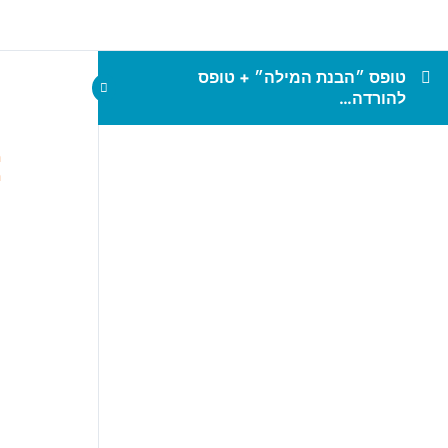
טופס ״הבנת המילה״ + טופס
להורדה…