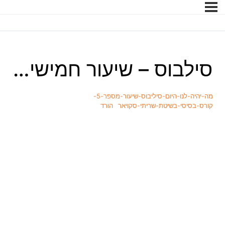
סילבוס – שיעור חמישי…
מה-יהיה-לנו-היום-סיליבוס-שיעור-מספר-5-
קורס-בסיסי-בשיטת-שריתי-סקויאר
הורד