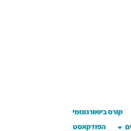
קורס ביואורגונומי
ם
הפודקאסט