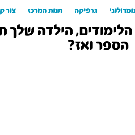
ומרולוגי
גרפיקה
חנות המרכז
צור ק
הלימודים, הילדה שלך ת
הספר ואז?