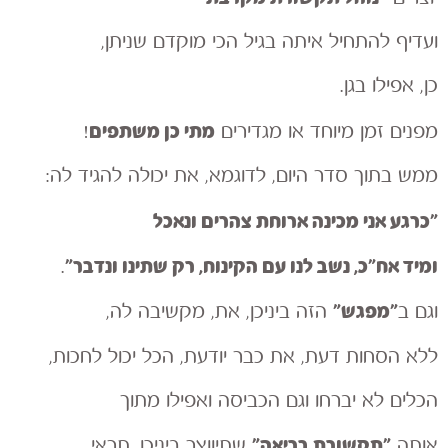
ועדיף להתחיל איתה בגיל הכי מוקדם שניתן,
כן, אפילו בגן.
מתי
כן
משתפים
מפנים זמן מיוחד או מגדירים
!
ממש בתוך סדר היום, לדוגמא, את יכולה להגיד לה:
״כרגע אני מכינה ארוחת צהרים ונאכל
ומיד אח״כ, נשב לנו עם הקינוח, רק שתינו ונדבר״
.
״מפגש״
וגם ב
הזה ביניכן, את, מקשיבה לה,
ללא הסחות דעת, את כבר יודעת, הכל יכול לחכות,
הכלים לא יברחו וגם הכביסה ואפילו מתוך
״תקשורת בריאה״
אותה
שתיווצר ביניכן, תראי