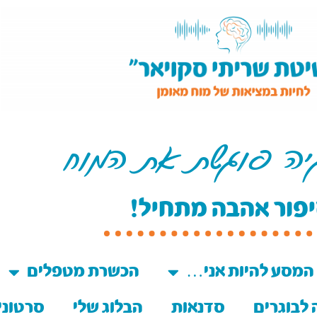
יה פוגשת את המוח
פור אהבה מתחיל!
המסע להיות אני…
הכשרת מטפלים
לבוגרים
סדנאות
הבלוג שלי
סרטוני