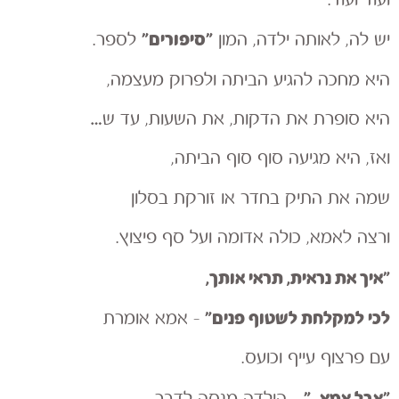
ועוד ועוד.
״סיפורים״
יש לה, לאותה ילדה, המון
לספר.
היא מחכה להגיע הביתה ולפרוק מעצמה,
היא סופרת את הדקות, את השעות, עד ש…
ואז, היא מגיעה סוף סוף הביתה,
שמה את התיק בחדר או זורקת בסלון
ורצה לאמא, כולה אדומה ועל סף פיצוץ.
״איך את נראית, תראי אותך,
לכי למקלחת לשטוף פנים״
– אמא אומרת
עם פרצוף עייף וכועס.
״אבל אמא..״