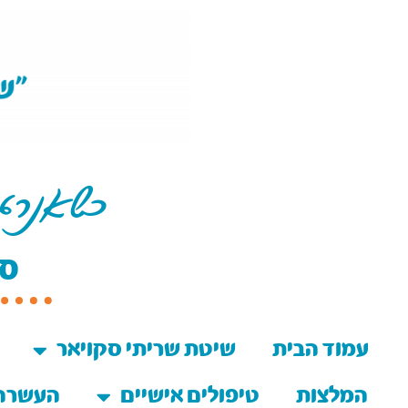
כשאנרג
סי
עמוד הבית
שיטת שריתי סקויאר
המלצות
טיפולים אישיים
העשרה 