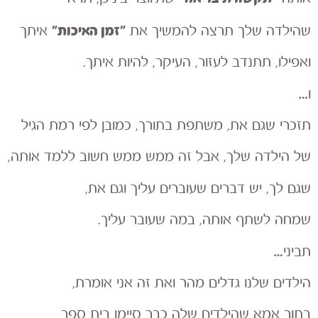
״זמן האיכות״
שהילדה שלך תרצה להמשיך את
איתך
ואפילו, תתנדב לעזור, העיקר, להיות איתך.
ו…
תזכרי שגם את, משתפת בתורך, כמובן לפי רמת הגיל
של הילדה שלך, אבל זה ממש ממש חשוב ללמד אותה,
שגם לך, יש דברים שעוברים עליך וגם את,
שמחה לשתף אותה, במה שעובר עליך.
תביני…
הילדים שלנו גדלים מהר ואת זה אני אומרת,
בתור אמא שהילדים שלה כבר סיימו בית ספר