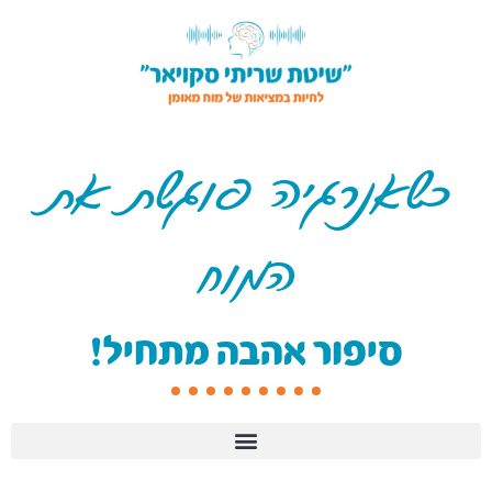
כשאנרגיה פוגשת את
המוח
סיפור אהבה מתחיל!