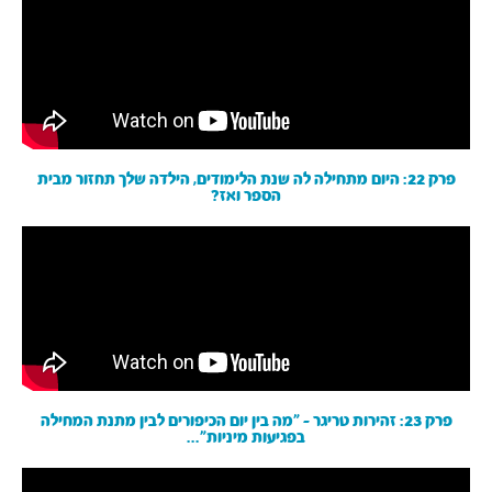
פרק 22: היום מתחילה לה שנת הלימודים, הילדה שלך תחזור מבית
הספר ואז?
פרק 23: זהירות טריגר - ״מה בין יום הכיפורים לבין מתנת המחילה
בפגיעות מיניות״...