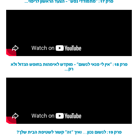
פרק 17: ״מתמודדי נפש״ - הצעד הראשון לריפוי...
פרק 18: ״אין לי פנאי לנשום״ - מוקדש לאימהות בחופש הגדול ולא
רק...
פרק 19: לנשום נכון… ואיך ״זה״ קשור לשטיפת הבית שלך?