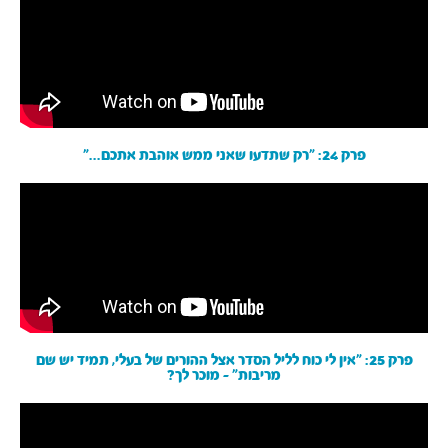
פרק 24: ״רק שתדעו שאני ממש אוהבת אתכם...״
פרק 25: ״אין לי כוח לליל הסדר אצל ההורים של בעלי, תמיד יש שם
מריבות״ - מוכר לך?