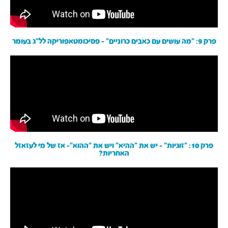
פרק 9: ״מה עושים עם כאבים כרוניים״ - פסיכומטאפוריקה לל״ג בעומר
פרק 10: ״זוגיות״ - יש את ״ההיא״ ויש את ״ההוא״- אז של מי לעזאזל
האחריות?