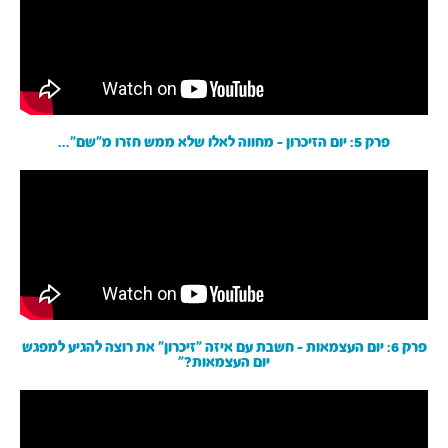
פרק 5: יום הזיכרון - מחווה לאלו שלא ממש חזרו מ״שם״...
פרק 6: יום העצמאות - חשבת עם איזה ״זיכרון״ את רוצה להגיע למפגש
יום העצמאות?״