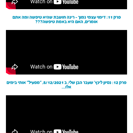
פרק 11: דימוי עצמי נמוך - רינה חושבת שהיא טיפשה ומה אתם
אומרים, האם היא באמת טיפשה???
פרק 12: נסיון לינץ׳ שעבר הבן שלי, ב 5/12/2021, ״מפעיל״ אותי בימים
אלו...