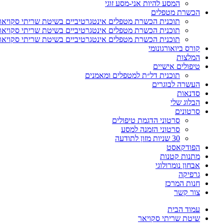
המסע להיות אני-מסע זוגי
הכשרת מטפלים
תוכנית הכשרת מטפלים אינטגרטיביים בשיטת שריתי סקויאר-מ
תוכנית הכשרת מטפלים אינטגרטיביים בשיטת שריתי סקויאר-
תוכנית הכשרת מטפלים אינטגרטיביים בשיטת שריתי סקויאר-
קורס ביואורגונומי
המלצות
טיפולים אישיים
תוכנית דל״ת למטפלים ומאמנים
העשרה לבוגרים
סדנאות
הבלוג שלי
סרטונים
סרטוני הדגמת טיפולים
סרטוני הזמנה למסע
30 שניות מזון לתודעה
הפודקאסט
מתנות קטנות
אבחון נומרולוגי
גרפיקה
חנות המרכז
צור קשר
עמוד הבית
שיטת שריתי סקויאר