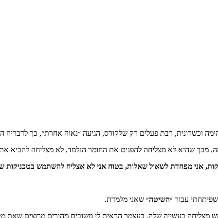
דהימה וכשרונית, רבת פעלים רק שלקורס, הגיעה ״נאוה אחרת״, כך לדבריה 
ה, מכך שהיא לא מצליחה להפנים את החומר הנלמד, לא מצליחה להביא את
יקות, אני מפחדת לשאול שאלות, בטוח אני לא אצליח להשתמש בטכניקות של
פיתחתי עבור
״השיטה״
שאני מלמדת.
מש מצליחה בעשייה שלה, בעצמך הראית לי משובים מהורים מרוצים שאת 