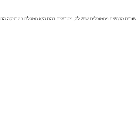
לי משובים מרגשים ממטופלים שיש לה, מטופלים בהם היא מטפלת בטכניקה 