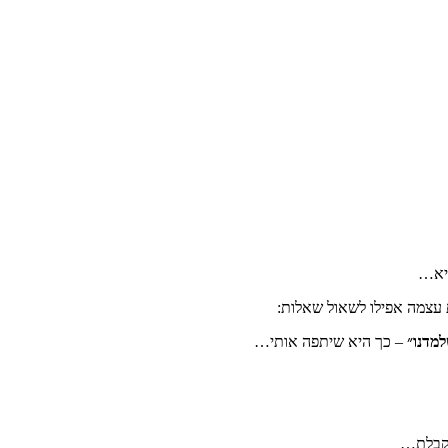
היא…
 עצמה אפילו לשאול שאלות:
מדנו״
– כך היא שיתפה אותי…
מקבלת…