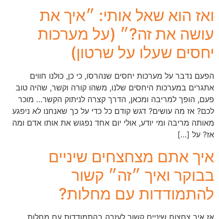
ואז הוא שאל אותי: ״איך את
עושה את זה?״ (על מערכות
יחסים שעלו על שרטון)
הפעם נדבר על מערכות יחסים שנהרסו, כי כן, כולנו חווים
אתגרים במערכות היחסים שלנו, משהו קורה וקשר, שהיה טוב
פעם, הופך למריבה ומכאן, הדרך קצרה לניתוק הקשר… מוכר
לכם? אז מה עושים? דגש קודם כל כדי על כך שאנחנו לא ניפגע
מאותה מריבה ומי יודע, אולי יום אחד נפגוש את אותו אדם ומה
אז? על […]
איך אתם מצחצחים שיניים
בבוקר ואיך ״זה״ קשור
להתמודדות עם מחלות?
אז איך צחצוח שיניים קשור לעזרה בהתמודדות עם מחלות