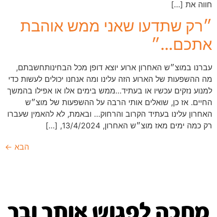
חווה את […]
״רק שתדעו שאני ממש אוהבת
אתכם…״
עברנו במוצ״ש האחרון ארוע יוצא דופן מכל הבחינותחשבתם,
מה ההשפעות של הארוע הזה עלינו ומה אנחנו יכולים לעשות כדי
למנוע נזקים עכשיו או בעתיד…ממש בימים אלו או אפילו בהמשך
החיים. אז כן, שואלים אותי הרבה על ההשפעות של מוצ״ש
האחרון עלינו בעתיד הקרוב והרחוק… ובאמת, לא להאמין שעברו
רק כמה ימים מאז מוצ״ש האחרון, 13/4/2024, […]
הבא
←
מחכה לפגוש אותך ובך