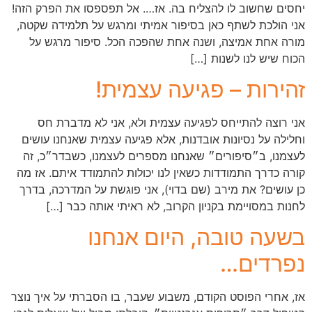
יחסים שחשוב לו להצליח בה. אז…. אל תפספסו את הפרק הזה!
אני הולכת לשתף כאן בסיפור אמיתי ומרגש על תלמידה שקטה,
מורה אחת אמיצה, ושנה אחת שהפכה הכל. סיפור מרגש על
הכוח שיש לנו לשנות […]
זהירות – פגיעה עצמית!
אני רוצה להתייחס לפגיעה עצמית ולא, אני לא מדברת חס
וחלילה על נסיונות אובדנות, אלא פגיעה עצמית שאנחנו עושים
לעצמנו, ב״סיפורים״ שאנחנו מספרים לעצמנו, כשבדר״כ, זה
קורה כדרך התמודדות כשאין לנו יכולות להתמודד איתם. אז מה
כן עושים? את מירב (שם בדוי), אני פוגשת על המדרכה, בדרך
לחנות במסויימת בקניון הקרוב, לא ראיתי אותה כבר […]
בשעה טובה, היום אנחנו
נפרדים…
אז, אחרי הפוסט הקודם, משבוע שעבר, בו הסברתי על איך נוצר